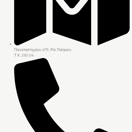
Πανεπιστημίου 479, Ρίο Πατρών,
Τ.Κ. 265 04