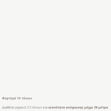
Φορτηγό 19 τόνων
Διαθέτει γερανό 3.5 τόνων και
ικανότητα ανύψωσης μέχρι 19 μέτρα