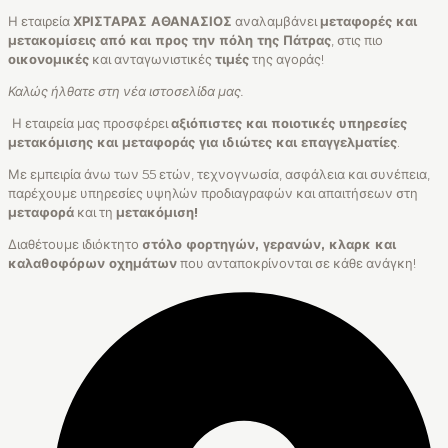
Η εταιρεία
ΧΡΙΣΤΑΡΑΣ ΑΘΑΝΑΣΙΟΣ
αναλαμβάνει
μεταφορές και
μετακομίσεις από και προς την πόλη της Πάτρας
, στις πιο
οικονομικές
και ανταγωνιστικές
τιμές
της αγοράς!
Καλώς ήλθατε στη νέα ιστοσελίδα μας.
Η εταιρεία μας προσφέρει
αξιόπιστες και ποιοτικές υπηρεσίες
μετακόμισης και μεταφοράς για ιδιώτες και επαγγελματίες
.
Με εμπειρία άνω των 55 ετών, τεχνογνωσία, ασφάλεια και συνέπεια,
παρέχουμε υπηρεσίες υψηλών προδιαγραφών και απαιτήσεων στη
μεταφορά
και τη
μετακόμιση!
Διαθέτουμε ιδιόκτητο
στόλο φορτηγών, γερανών, κλαρκ και
καλαθοφόρων οχημάτων
που ανταποκρίνονται σε κάθε ανάγκη!