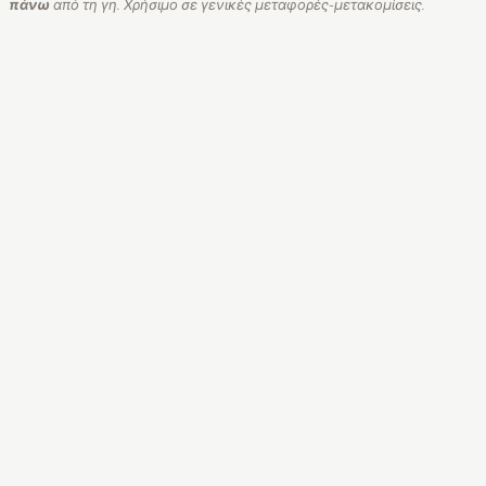
πάνω
από τη γη. Χρήσιμο σε γενικές μεταφορές-μετακομίσεις.