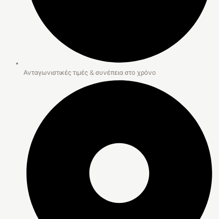
Ανταγωνιστικές τιμές & συνέπεια στο χρόνο