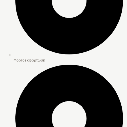
Φορτοεκφόρτωση