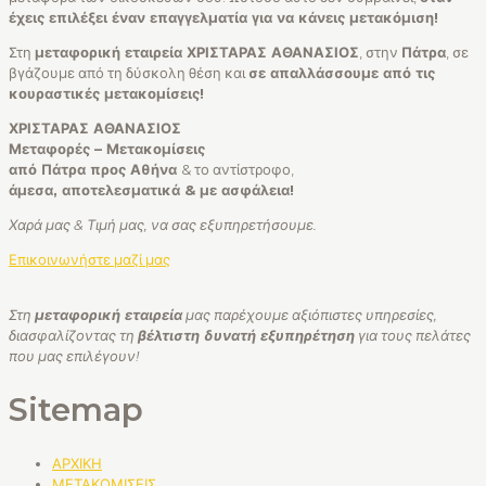
έχεις επιλέξει έναν επαγγελματία για να κάνεις μετακόμιση!
Στη
μεταφορική εταιρεία ΧΡΙΣΤΑΡΑΣ ΑΘΑΝΑΣΙΟΣ
, στην
Πάτρα
, σε
βγάζουμε από τη δύσκολη θέση και
σε απαλλάσσουμε από τις
κουραστικές μετακομίσεις!
ΧΡΙΣΤΑΡΑΣ ΑΘΑΝΑΣΙΟΣ
Μεταφορές – Μετακομίσεις
από Πάτρα προς Αθήνα
& το αντίστροφο,
άμεσα, αποτελεσματικά & με ασφάλεια!
Χαρά μας & Τιμή μας, να σας εξυπηρετήσουμε.
Επικοινωνήστε μαζί μας
Στη
μεταφορική εταιρεία
μας παρέχουμε αξιόπιστες υπηρεσίες,
διασφαλίζοντας τη
βέλτιστη δυνατή εξυπηρέτηση
για τους πελάτες
που μας επιλέγουν!
Sitemap
ΑΡΧΙΚΗ
ΜΕΤΑΚΟΜΙΣΕΙΣ