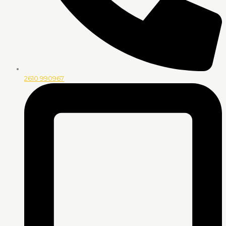
2610 990967