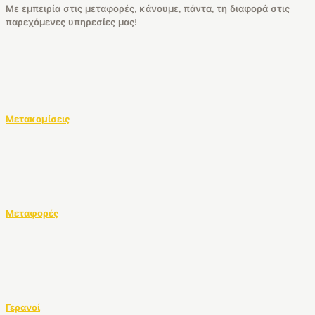
Με εμπειρία στις μεταφορές, κάνουμε, πάντα, τη διαφορά στις
παρεχόμενες υπηρεσίες μας!
Μετακομίσεις
Μεταφορές
Γερανοί