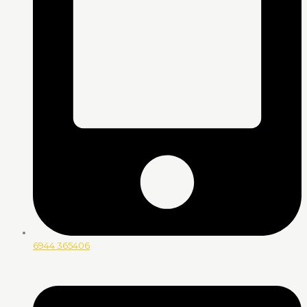
6944 365406